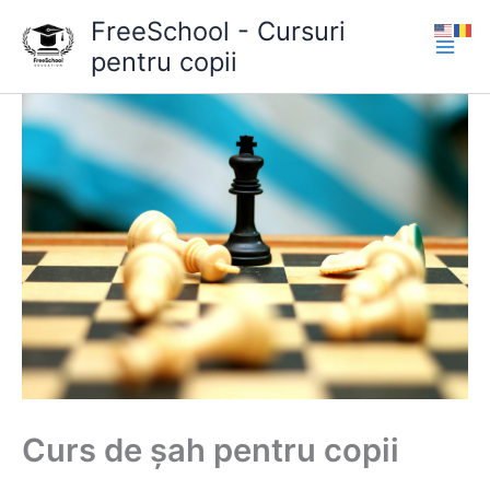
Skip
FreeSchool - Cursuri
to
pentru copii
content
Curs de șah pentru copii