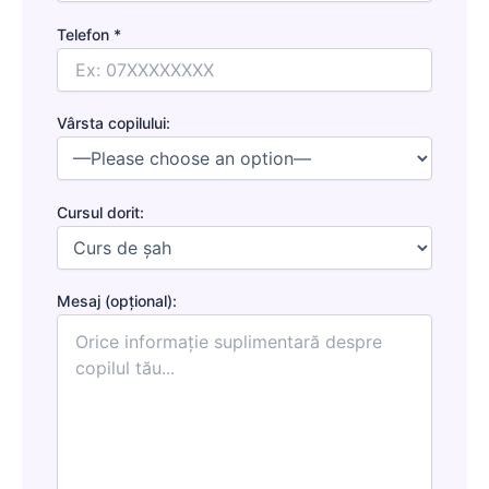
Telefon *
Vârsta copilului:
Cursul dorit:
Mesaj (opțional):