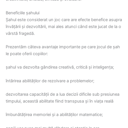
Beneficiile șahului
Șahul este considerat un joc care are efecte benefice asupra
învățării și dezvoltării, mai ales atunci când este jucat de la o
vârstă fragedă.
Prezentăm câteva avantaje importante pe care jocul de șah
le poate oferii copiilor:
şahul va dezvolta gândirea creativă, critică şi inteligenţa;
întărirea abilităţilor de rezolvare a problemelor;
dezvoltarea capacităţii de a lua decizii dificile sub presiunea
timpului, această abilitate fiind transpusa și în viața reală
îmbunătăţirea memoriei şi a abilităţilor matematice;