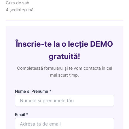
Curs de șah
4 ședințe/lună
Înscrie-te la o lecție DEMO
gratuită!
Completează formularul și te vom contacta în cel
mai scurt timp.
Nume și Prenume *
Email *