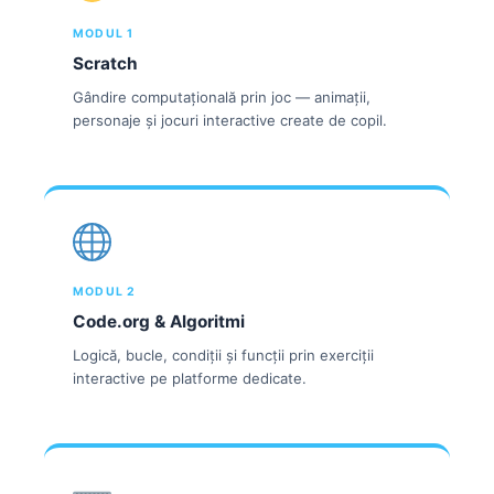
MODUL 1
Scratch
Gândire computațională prin joc — animații,
personaje și jocuri interactive create de copil.
MODUL 2
Code.org & Algoritmi
Logică, bucle, condiții și funcții prin exerciții
interactive pe platforme dedicate.