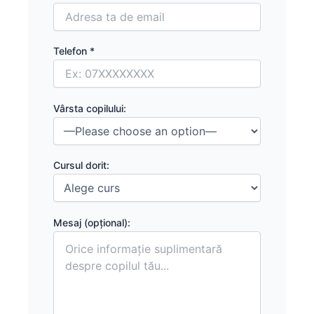
Telefon *
Vârsta copilului:
Cursul dorit:
Mesaj (opțional):