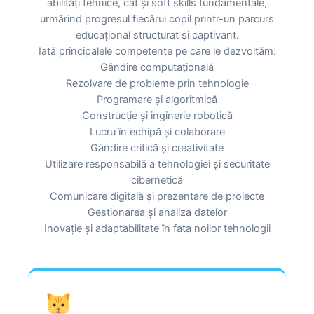
abilități tehnice, cât și soft skills fundamentale,
urmărind progresul fiecărui copil printr-un parcurs
educațional structurat și captivant.
Iată principalele competențe pe care le dezvoltăm:
Gândire computațională
Rezolvare de probleme prin tehnologie
Programare și algoritmică
Construcție și inginerie robotică
Lucru în echipă și colaborare
Gândire critică și creativitate
Utilizare responsabilă a tehnologiei și securitate
cibernetică
Comunicare digitală și prezentare de proiecte
Gestionarea și analiza datelor
Inovație și adaptabilitate în fața noilor tehnologii