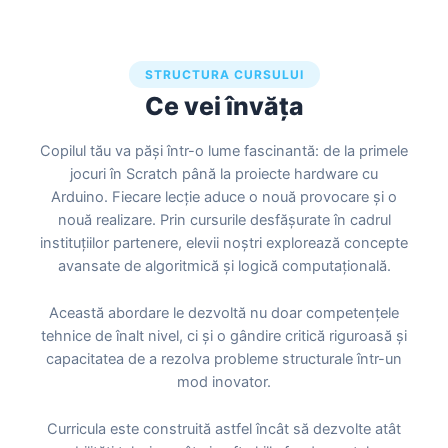
STRUCTURA CURSULUI
Ce vei învăța
Copilul tău va păși într-o lume fascinantă: de la primele
jocuri în Scratch până la proiecte hardware cu
Arduino. Fiecare lecție aduce o nouă provocare și o
nouă realizare. Prin cursurile desfășurate în cadrul
instituțiilor partenere, elevii noștri explorează concepte
avansate de algoritmică și logică computațională.
Această abordare le dezvoltă nu doar competențele
tehnice de înalt nivel, ci și o gândire critică riguroasă și
capacitatea de a rezolva probleme structurale într-un
mod inovator.
Curricula este construită astfel încât să dezvolte atât