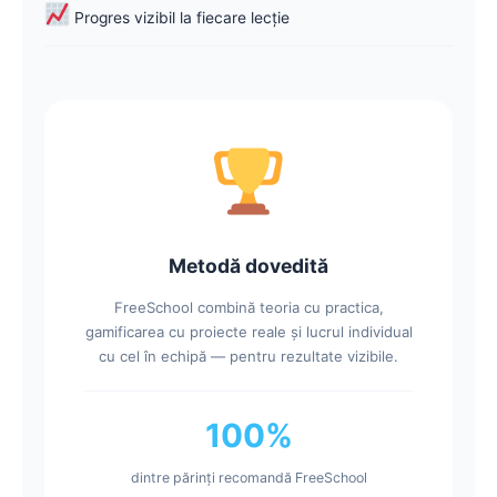
Progres vizibil la fiecare lecție
Metodă dovedită
FreeSchool combină teoria cu practica,
gamificarea cu proiecte reale și lucrul individual
cu cel în echipă — pentru rezultate vizibile.
100%
dintre părinți recomandă FreeSchool