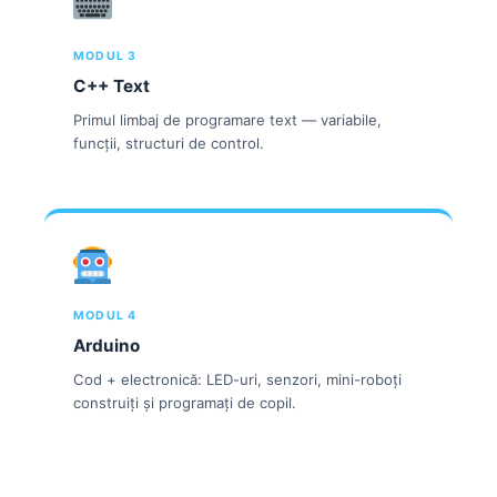
MODUL 3
C++ Text
Primul limbaj de programare text — variabile,
funcții, structuri de control.
MODUL 4
Arduino
Cod + electronică: LED-uri, senzori, mini-roboți
construiți și programați de copil.