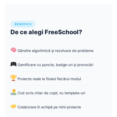
BENEFICII
De ce alegi FreeSchool?
Gândire algoritmică și rezolvare de probleme
Gamificare cu puncte, badge-uri și provocări
Proiecte reale la finalul fiecărui modul
Cod scris chiar de copil, nu template-uri
Colaborare în echipă pe mini-proiecte