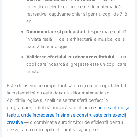
colecții excelente de probleme de matematică
recreativă, captivante chiar și pentru copii de 7-8
ani
Documentare și podcasturi
despre matematică
în viața reală — de la arhitectură la muzică, de la
natură la tehnologie
Validarea efortului, nu doar a rezultatului
— un
copil care încearcă și greșește este un copil care
crește
Este de asemenea important să nu uiți că un copil talentat
la matematică nu este
doar
un viitor matematician.
Abilitățile logice și analitice se transferă perfect în
programare, robotică, muzică sau chiar
cursuri de actorie și
teatru, unde încrederea în sine se construiește prin exerciții
creative
— o combinație surprinzător de eficientă pentru
dezvoltarea unui copil echilibrat și sigur pe el.