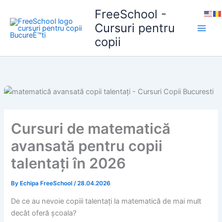
Skip
FreeSchool -
to
Cursuri pentru
content
copii
Cursuri de matematică
avansată pentru copii
talentați în 2026
By
Echipa FreeSchool
/
28.04.2026
De ce au nevoie copiii talentați la matematică de mai mult
decât oferă școala?