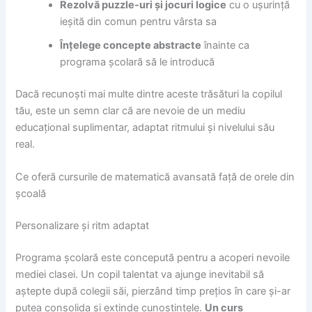
Rezolvă puzzle-uri și jocuri logice
cu o ușurință
ieșită din comun pentru vârsta sa
Înțelege concepte abstracte
înainte ca
programa școlară să le introducă
Dacă recunoști mai multe dintre aceste trăsături la copilul
tău, este un semn clar că are nevoie de un mediu
educațional suplimentar, adaptat ritmului și nivelului său
real.
Ce oferă cursurile de matematică avansată față de orele din
școală
Personalizare și ritm adaptat
Programa școlară este concepută pentru a acoperi nevoile
mediei clasei. Un copil talentat va ajunge inevitabil să
aștepte după colegii săi, pierzând timp prețios în care și-ar
putea consolida și extinde cunoștințele.
Un curs