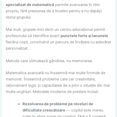
specializat de matematică
permite avansarea în ritm
propriu, fără presiunea de a încetini pentru a nu depăși
restul grupului.
Mai mult, grupele mici dintr-un centru educațional permit
profesorului să identifice exact
punctele forte și lacunele
fiecărui copil, construind un parcurs de învățare cu adevărat
personalizat.
Metode care stimulează gândirea, nu memorarea
Matematica avansată nu înseamnă mai multe formule de
memorat. Înseamnă probleme care cer creativitate,
raționament logic și capacitatea de a privi o situație din mai
multe unghiuri. Metodele moderne de predare includ:
Rezolvarea de probleme pe niveluri de
dificultate crescătoare
— copilul este mereu
puțin în afara zonei de confort, fără a fi copleșit