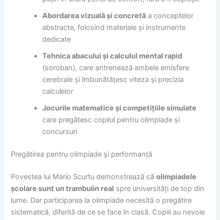
Abordarea vizuală și concretă
a conceptelor
abstracte, folosind materiale și instrumente
dedicate
Tehnica abacului și calculul mental rapid
(soroban), care antrenează ambele emisfere
cerebrale și îmbunătățesc viteza și precizia
calculelor
Jocurile matematice și competițiile simulate
care pregătesc copilul pentru olimpiade și
concursuri
Pregătirea pentru olimpiade și performanță
Povestea lui Mario Scurtu demonstrează că
olimpiadele
școlare sunt un trambulin real
spre universități de top din
lume. Dar participarea la olimpiade necesită o pregătire
sistematică, diferită de ce se face în clasă. Copiii au nevoie