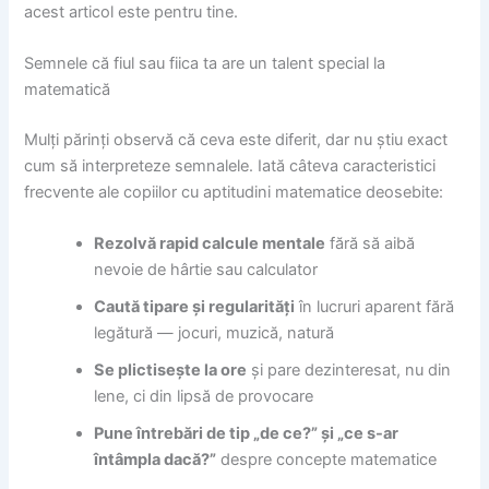
acest articol este pentru tine.
Semnele că fiul sau fiica ta are un talent special la
matematică
Mulți părinți observă că ceva este diferit, dar nu știu exact
cum să interpreteze semnalele. Iată câteva caracteristici
frecvente ale copiilor cu aptitudini matematice deosebite:
Rezolvă rapid calcule mentale
fără să aibă
nevoie de hârtie sau calculator
Caută tipare și regularități
în lucruri aparent fără
legătură — jocuri, muzică, natură
Se plictisește la ore
și pare dezinteresat, nu din
lene, ci din lipsă de provocare
Pune întrebări de tip „de ce?” și „ce s-ar
întâmpla dacă?”
despre concepte matematice