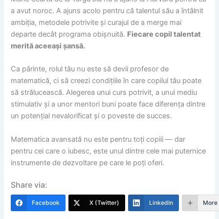
a avut noroc. A ajuns acolo pentru că talentul său a întâlnit
ambiția, metodele potrivite și curajul de a merge mai
departe decât programa obișnuită.
Fiecare copil talentat
merită aceeași șansă.
Ca părinte, rolul tău nu este să devii profesor de
matematică, ci să creezi condițiile în care copilul tău poate
să strălucească. Alegerea unui curs potrivit, a unui mediu
stimulativ și a unor mentori buni poate face diferența dintre
un potențial nevalorificat și o poveste de succes.
Matematica avansată nu este pentru toți copiii — dar
pentru cei care o iubesc, este unul dintre cele mai puternice
instrumente de dezvoltare pe care le poți oferi.
Share via:
Facebook
X (Twitter)
LinkedIn
More