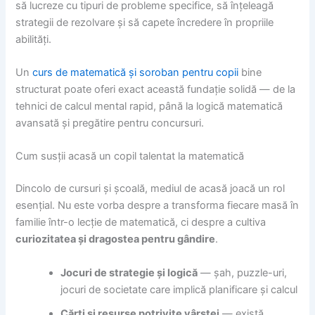
să lucreze cu tipuri de probleme specifice, să înțeleagă
strategii de rezolvare și să capete încredere în propriile
abilități.
Un
curs de matematică și soroban pentru copii
bine
structurat poate oferi exact această fundație solidă — de la
tehnici de calcul mental rapid, până la logică matematică
avansată și pregătire pentru concursuri.
Cum susții acasă un copil talentat la matematică
Dincolo de cursuri și școală, mediul de acasă joacă un rol
esențial. Nu este vorba despre a transforma fiecare masă în
familie într-o lecție de matematică, ci despre a cultiva
curiozitatea și dragostea pentru gândire
.
Jocuri de strategie și logică
— șah, puzzle-uri,
jocuri de societate care implică planificare și calcul
Cărți și resurse potrivite vârstei
— există