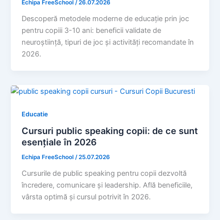
Echipa FreeSchool
/
26.07.2026
Descoperă metodele moderne de educație prin joc
pentru copiii 3-10 ani: beneficii validate de
neuroștiință, tipuri de joc și activități recomandate în
2026.
Educatie
Cursuri public speaking copii: de ce sunt
esențiale în 2026
Echipa FreeSchool
/
25.07.2026
Cursurile de public speaking pentru copii dezvoltă
încredere, comunicare și leadership. Află beneficiile,
vârsta optimă și cursul potrivit în 2026.