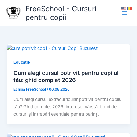
Skip
FreeSchool - Cursuri
to
pentru copii
content
Educatie
Cum alegi cursul potrivit pentru copilul
tău: ghid complet 2026
Echipa FreeSchool
/
06.08.2026
Cum alegi cursul extracurricular potrivit pentru copilul
tău? Ghid complet 2026: interese, vârstă, tipuri de
cursuri și întrebări esențiale pentru părinți.