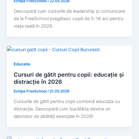
Echipa FreeSchool
/
22.05.2026
Descoperă cum cursurile de leadership și comunicare
de la FreeSchool pregătesc copiii de 5-16 ani pentru
viața reală în 2026.
Educatie
Cursuri de gătit pentru copii: educație și
distracție în 2026
Echipa FreeSchool
/
21.05.2026
Cursurile de gătit pentru copii combină educația cu
distracția. Descoperă cum bucătăria devine un
laborator de abilități esențiale în 2026!